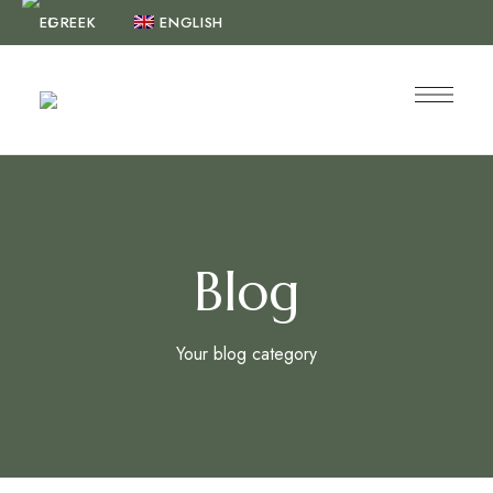
GREEK
ENGLISH
Blog
Your blog category